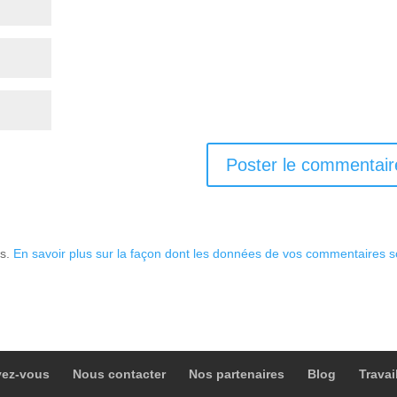
es.
En savoir plus sur la façon dont les données de vos commentaires s
vez-vous
Nous contacter
Nos partenaires
Blog
Travai