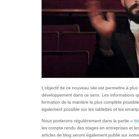
L’objectif de ce nouveau site est permettre à plu
développement dans ce sens. Les informations que
formation de la manière la plus complète possible. L
également possible sur les tablettes et les smart
Nous posterons régulièrement dans la partie «
bl
les compte rendu des stages en entreprises et l
articles de blog seront également publié sur notr