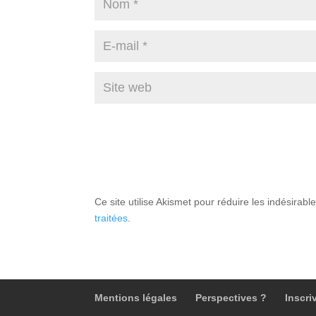
Ce site utilise Akismet pour réduire les indésirabl
traitées
.
Mentions légales
Perspectives ?
Inscri