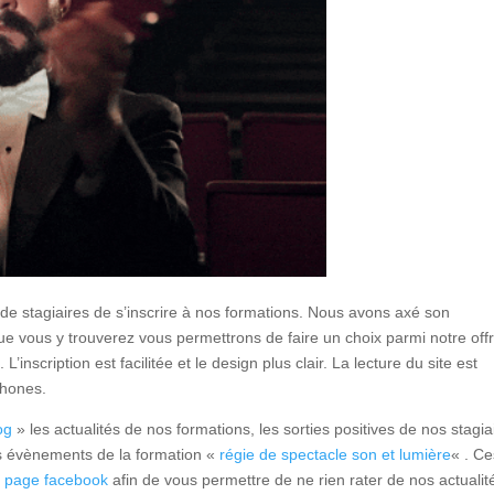
s de stagiaires de s’inscrire à nos formations. Nous avons axé son
 vous y trouverez vous permettrons de faire un choix parmi notre off
’inscription est facilitée et le design plus clair. La lecture du site est
phones.
og
» les actualités de nos formations, les sorties positives de nos stagia
es évènements de la formation «
régie de spectacle son et lumière
« . Ce
e
page facebook
afin de vous permettre de ne rien rater de nos actualit