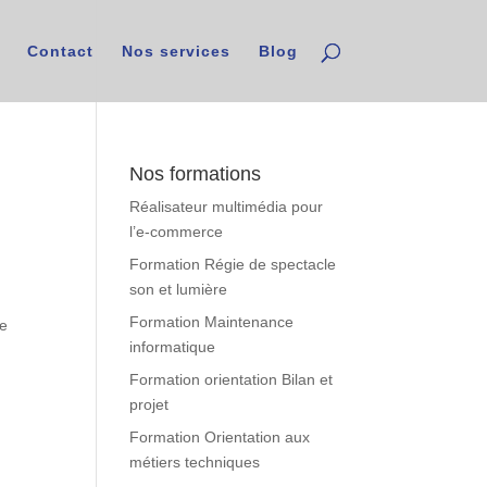
Contact
Nos services
Blog
Nos formations
Réalisateur multimédia pour
l’e-commerce
Formation Régie de spectacle
son et lumière
é
Formation Maintenance
de
informatique
Formation orientation Bilan et
projet
Formation Orientation aux
métiers techniques