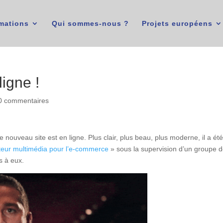
mations
Qui sommes-nous ?
Projets européens
ligne !
0 commentaires
nouveau site est en ligne. Plus clair, plus beau, plus moderne, il a ét
ateur multimédia pour l’e-commerce
» sous la supervision d’un groupe 
ns à eux.