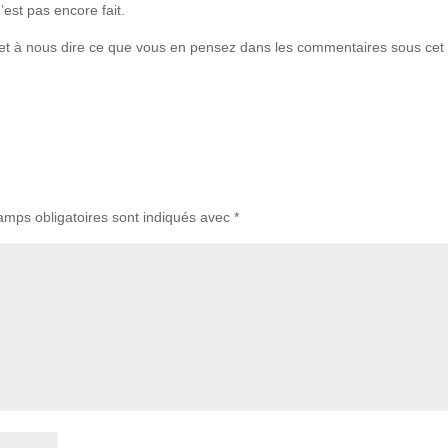
’est pas encore fait.
nt et à nous dire ce que vous en pensez dans les commentaires sous cet
amps obligatoires sont indiqués avec
*