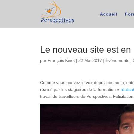
Accueil
For
Le nouveau site est en 
par
François Kinet
|
22 Mai 2017
|
Évènements
|
Comme vous pouvez le voir depuis ce matin, notre 
réalisé par les stagiaires de la formation «
réalis
travail de travailleurs de Perspectives. Félicitatio