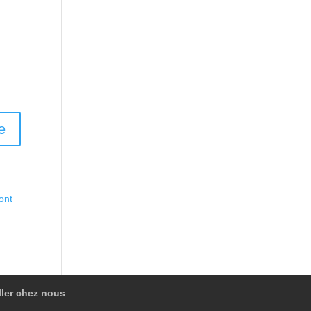
ont
ller chez nous