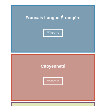
Français Langue Étrangère
M'inscrire
Citoyenneté
M'inscrire