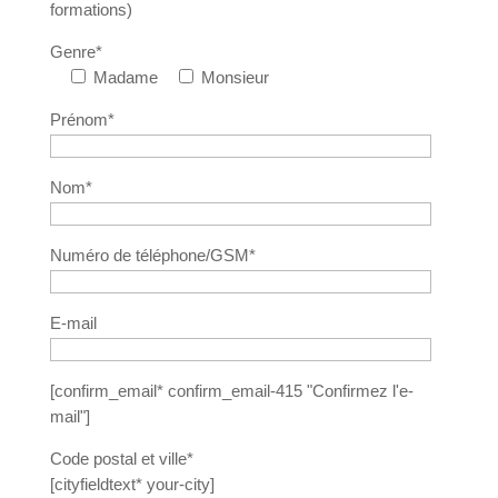
formations)
Genre*
Madame
Monsieur
Prénom*
Nom*
Numéro de téléphone/GSM*
E-mail
[confirm_email* confirm_email-415 "Confirmez l'e-
mail"]
Code postal et ville*
[cityfieldtext* your-city]