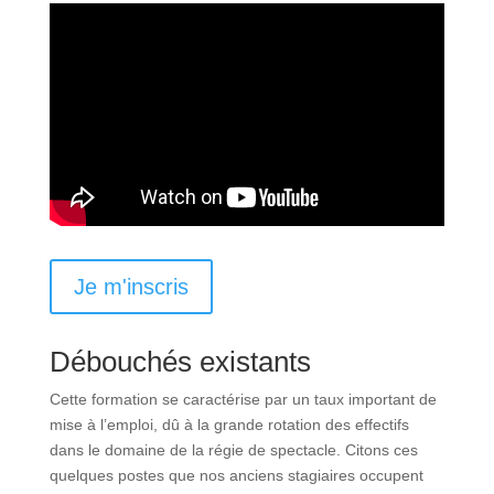
Je m'inscris
Débouchés existants
Cette formation se caractérise par un taux important de
mise à l’emploi, dû à la grande rotation des effectifs
dans le domaine de la régie de spectacle. Citons ces
quelques postes que nos anciens stagiaires occupent