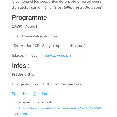
le contenu et les possibilités de la plateforme au cours
d’un atelier sur le thème “
Storytelling et audiovisuel
”.
Programme
13h30 : Accueil
14h : Présentation du projet
15h : Atelier 4CD “Storytelling et audiovisuel”
(places limitées –
inscrivez-vous ici
)
Infos :
Frédéric Giet
Chargé du projet 4CDE chez Perspectives
Frederic.giet@performat.be
Evénement Facebook : 
https://www.facebook.com/events/2373125592
918326/