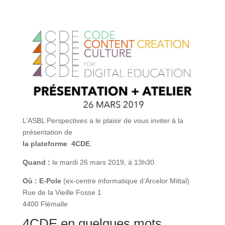
L’ASBL Perspectives a le plaisir de vous inviter à la
présentation de
la plateforme 4CDE
.
Quand :
le mardi 26 mars 2019, à 13h30.
Où :
E-Pole
(ex-centre informatique d’Arcelor Mittal)
Rue de la Vieille Fosse 1
4400 Flémalle
4CDE en quelques mots